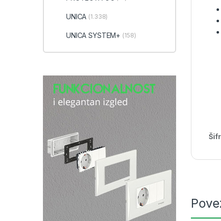
UNICA
(1.338)
UNICA SYSTEM+
(158)
Šif
Pove