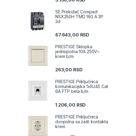
SE Prekidač Compact
NSX250H TMD 160 A 3P
3d
67.643,00
RSD
PRESTIGE Sklopka
jednopolna 10A 250V~
krem b/m
263,00
RSD
PRESTIGE Priključnica
komunikacijska 1xRJ45 Cat
6A FTP bela b/m
1.206,00
RSD
PRESTIGE Priključnica
dvopolna sa zašt. kontakta
krem