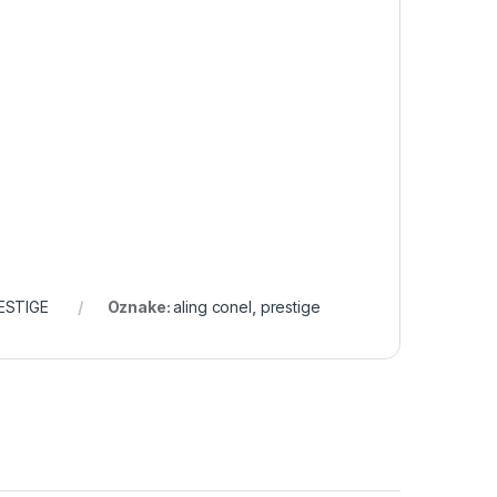
ESTIGE
Oznake:
aling conel
,
prestige