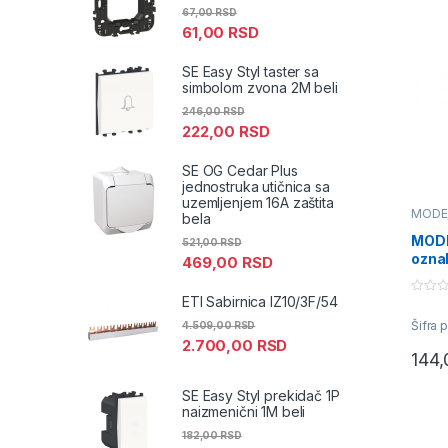
67,00
RSD
61,00
RSD
SE Easy Styl taster sa
simbolom zvona 2M beli
246,00
RSD
222,00
RSD
SE OG Cedar Plus
jednostruka utičnica sa
uzemljenjem 16A zaštita
MODE
bela
priklj
MODE
521,00
RSD
ozna
469,00
RSD
antra
ETI Sabirnica IZ10/3F/54
0
o
Šifra 
4.509,00
RSD
u
t
2.700,00
RSD
o
144
f
5
SE Easy Styl prekidač 1P
naizmenični 1M beli
182,00
RSD