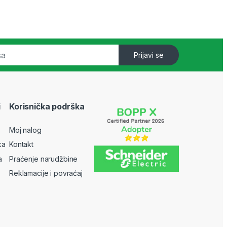
Prijavi se
i
Korisnička podrška
Moj nalog
ka
Kontakt
a
Praćenje narudžbine
Reklamacije i povraćaj