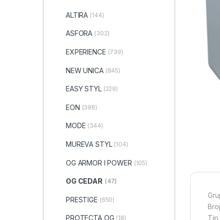
ALTIRA
(144)
ASFORA
(302)
EXPERIENCE
(739)
NEW UNICA
(845)
EASY STYL
(229)
EON
(396)
MODE
(344)
MUREVA STYL
(104)
OG ARMOR I POWER
(105)
OG CEDAR
(47)
Gru
PRESTIGE
(650)
Broj
Tip
PROTECTA OG
(18)