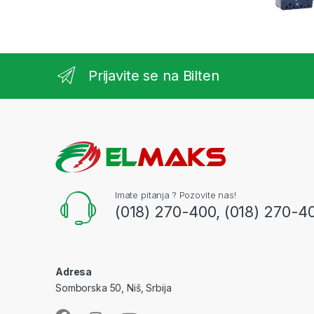
Prijavite se na Bilten
Imate pitanja ? Pozovite nas!
(018) 270-400, (018) 270-4
Adresa
Somborska 50, Niš, Srbija