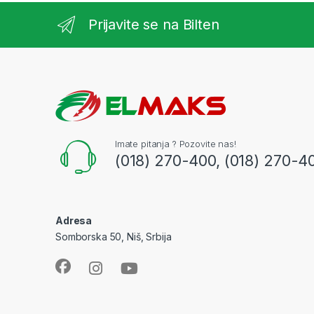
Prijavite se na Bilten
Imate pitanja ? Pozovite nas!
(018) 270-400, (018) 270-4
Adresa
Somborska 50, Niš, Srbija