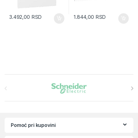
3.492,00
RSD
1.844,00
RSD
Brands Carousel
Pomoć pri kupovini