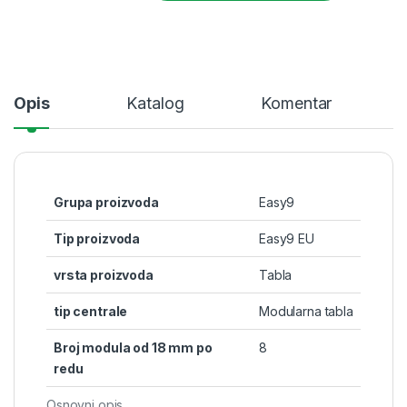
Opis
Katalog
Komentar
Grupa proizvoda
Easy9
Tip proizvoda
Easy9 EU
vrsta proizvoda
Tabla
tip centrale
Modularna tabla
Broj modula od 18 mm po
8
redu
Osnovni opis