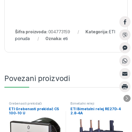
Šifra proizvoda:
004773159
Kategorija:
ETI
ponuda
Oznaka:
eti
Povezani proizvodi
Grebenasti prekidači
Bimetalni releji
ETI Grebenasti prekidač CS
ETI Bimetalni relej RE27D-4
100-10 U
2.8-4A