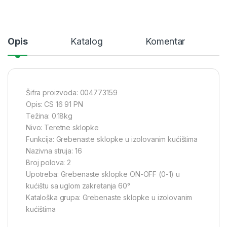
Opis
Katalog
Komentar
Šifra proizvoda: 004773159
Opis: CS 16 91 PN
Težina: 0.18kg
Nivo: Teretne sklopke
Funkcija: Grebenaste sklopke u izolovanim kućištima
Nazivna struja: 16
Broj polova: 2
Upotreba: Grebenaste sklopke ON-OFF (0-1) u
kućištu sa uglom zakretanja 60°
Kataloška grupa: Grebenaste sklopke u izolovanim
kućištima