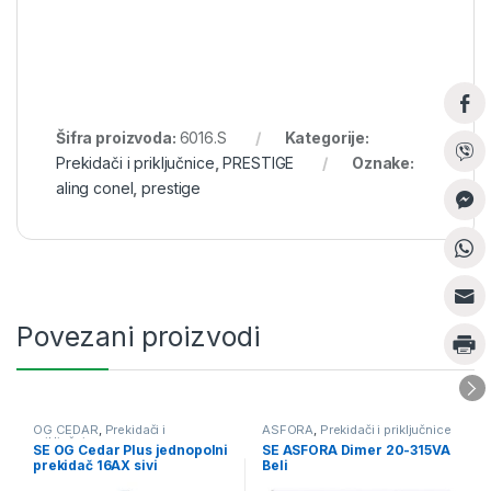
Šifra proizvoda:
6016.S
Kategorije:
Prekidači i priključnice
,
PRESTIGE
Oznake:
aling conel
,
prestige
Povezani proizvodi
OG CEDAR
,
Prekidači i
ASFORA
,
Prekidači i priključnice
priključnice
SE OG Cedar Plus jednopolni
SE ASFORA Dimer 20-315VA
prekidač 16AX sivi
Beli