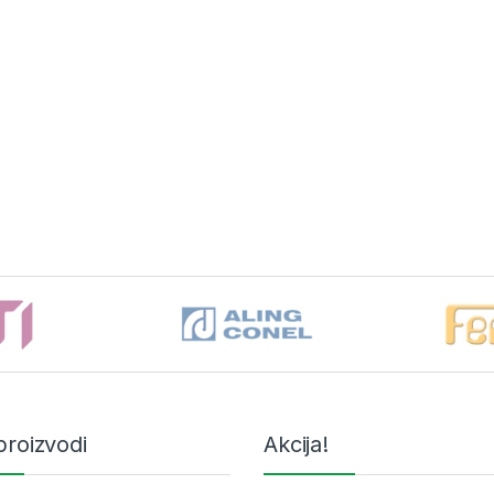
proizvodi
Akcija!