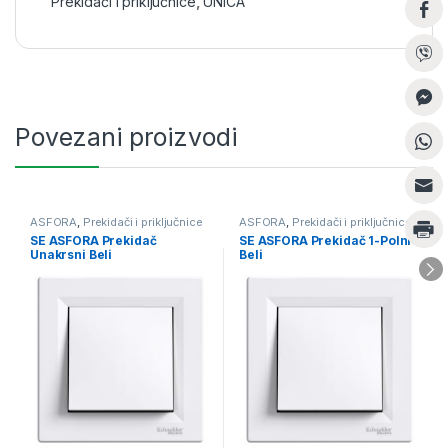
Prekidači i priključnice
,
UNICA
Povezani proizvodi
ASFORA
,
Prekidači i priključnice
ASFORA
,
Prekidači i priključnice
SE ASFORA Prekidač
SE ASFORA Prekidač 1-Polni
Unakrsni Beli
Beli