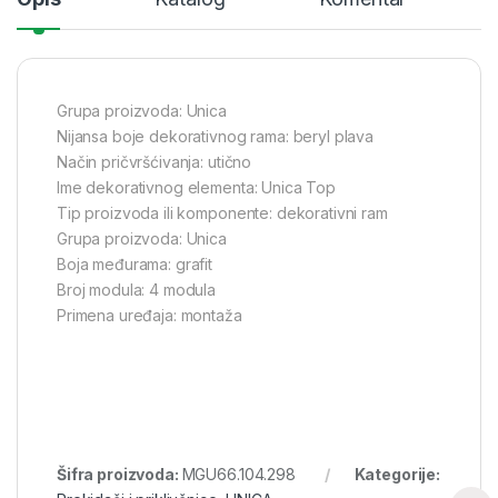
Grupa proizvoda: Unica
Nijansa boje dekorativnog rama: beryl plava
Način pričvršćivanja: utično
Ime dekorativnog elementa: Unica Top
Tip proizvoda ili komponente: dekorativni ram
Grupa proizvoda: Unica
Boja međurama: grafit
Broj modula: 4 modula
Primena uređaja: montaža
Šifra proizvoda:
MGU66.104.298
Kategorije: