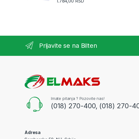
1.784,00
RSD
Prijavite se na Bilten
Imate pitanja ? Pozovite nas!
(018) 270-400, (018) 270-4
Adresa