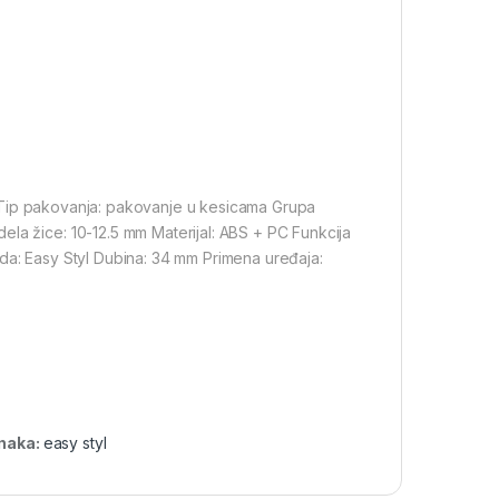
vi) Tip pakovanja: pakovanje u kesicama Grupa
la žice: 10-12.5 mm Materijal: ABS + PC Funkcija
oda: Easy Styl Dubina: 34 mm Primena uređaja:
naka:
easy styl