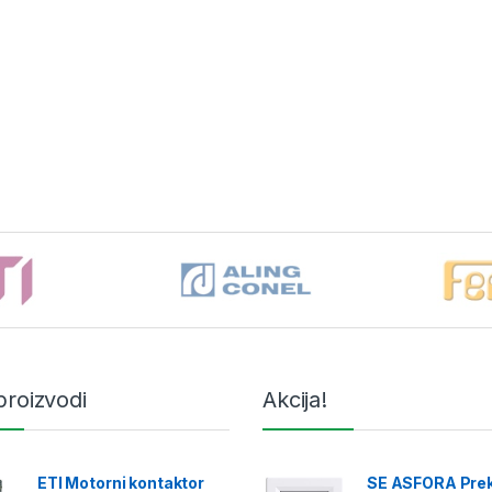
proizvodi
Akcija!
ETI Motorni kontaktor
SE ASFORA Prek