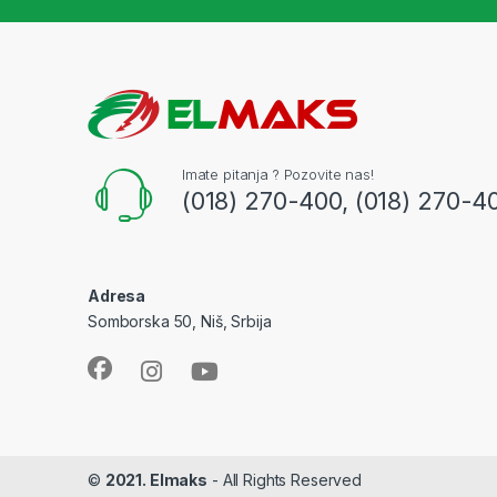
Imate pitanja ? Pozovite nas!
(018) 270-400, (018) 270-4
Adresa
Somborska 50, Niš, Srbija
©
2021. Elmaks
- All Rights Reserved