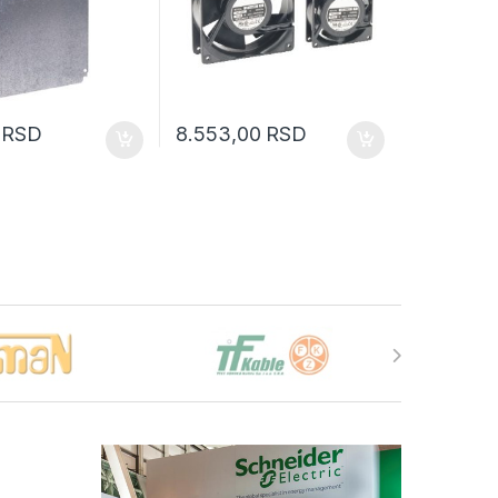
0
RSD
8.553,00
RSD