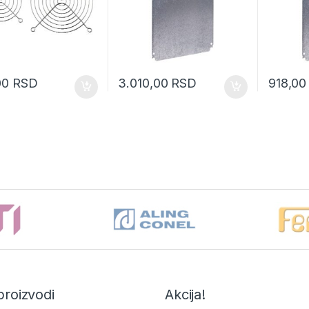
00
RSD
3.010,00
RSD
918,0
proizvodi
Akcija!