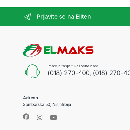
Prijavite se na Bilten
Imate pitanja ? Pozovite nas!
(018) 270-400, (018) 270-4
Adresa
Somborska 50, Niš, Srbija