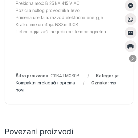
Prekidna moć: B 25 kA 415 V AC
Pozicija nultog provodnika: levo
Primena uređaja: razvod električne energije
Kratko ime uređaja: NSXm 100B
Tehnologija zaštitne jedinice: termomagnetna
Šifra proizvoda:
C11B4TM080B
Kategorija:
Kompaktni prekidači i oprema
Oznaka:
nsx
novi
Povezani proizvodi