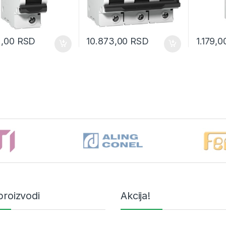
2,00
RSD
10.873,00
RSD
1.179,
proizvodi
Akcija!