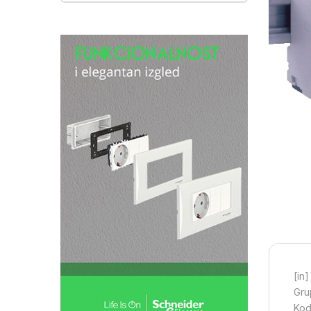
[in]
Gru
Kod