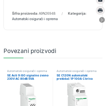
Šifra proizvoda:
A9N26948
Kategorija:
Automatski osigurači i oprema
Povezani proizvodi
Automatski osigurači i oprema
Automatski osigurači i oprema
SE Acti 9 iSO signalno zvono
SE C120N automatski
230V AC 80dB 5VA
prekidač 1P 100A C kriva