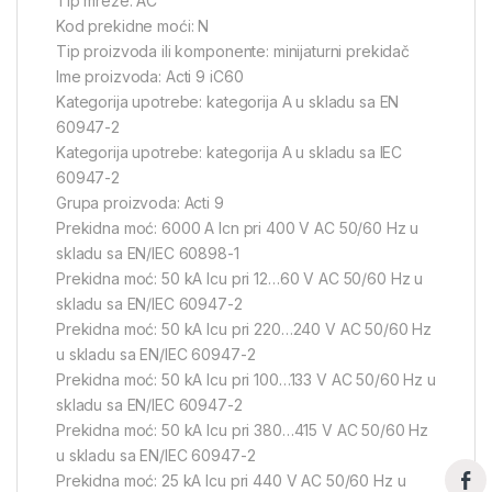
Tip mreže: AC
Kod prekidne moći: N
Tip proizvoda ili komponente: minijaturni prekidač
Ime proizvoda: Acti 9 iC60
Kategorija upotrebe: kategorija A u skladu sa EN
60947-2
Kategorija upotrebe: kategorija A u skladu sa IEC
60947-2
Grupa proizvoda: Acti 9
Prekidna moć: 6000 A Icn pri 400 V AC 50/60 Hz u
skladu sa EN/IEC 60898-1
Prekidna moć: 50 kA Icu pri 12…60 V AC 50/60 Hz u
skladu sa EN/IEC 60947-2
Prekidna moć: 50 kA Icu pri 220…240 V AC 50/60 Hz
u skladu sa EN/IEC 60947-2
Prekidna moć: 50 kA Icu pri 100…133 V AC 50/60 Hz u
skladu sa EN/IEC 60947-2
Prekidna moć: 50 kA Icu pri 380…415 V AC 50/60 Hz
u skladu sa EN/IEC 60947-2
Prekidna moć: 25 kA Icu pri 440 V AC 50/60 Hz u