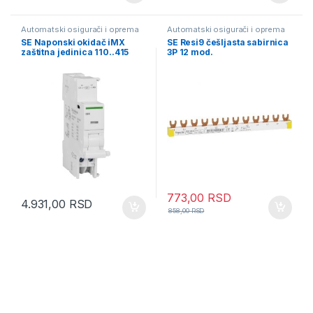
Automatski osigurači i oprema
Automatski osigurači i oprema
SE Naponski okidač iMX
SE Resi9 češljasta sabirnica
zaštitna jedinica 110..415
3P 12 mod.
VAC
773,00
RSD
4.931,00
RSD
858,00
RSD