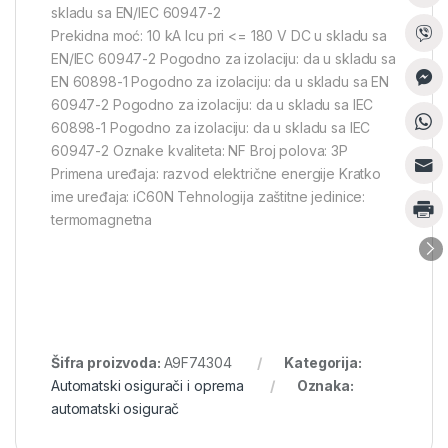
skladu sa EN/IEC 60947-2
Prekidna moć: 10 kA Icu pri <= 180 V DC u skladu sa
EN/IEC 60947-2 Pogodno za izolaciju: da u skladu sa
EN 60898-1 Pogodno za izolaciju: da u skladu sa EN
60947-2 Pogodno za izolaciju: da u skladu sa IEC
60898-1 Pogodno za izolaciju: da u skladu sa IEC
60947-2 Oznake kvaliteta: NF Broj polova: 3P
Primena uređaja: razvod električne energije Kratko
ime uređaja: iC60N Tehnologija zaštitne jedinice:
termomagnetna
Šifra proizvoda:
A9F74304
Kategorija:
Automatski osigurači i oprema
Oznaka:
automatski osigurač