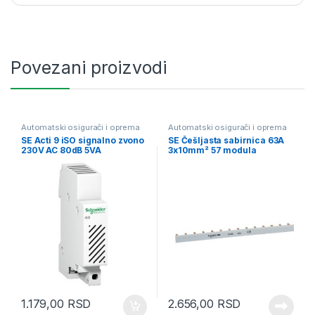
Povezani proizvodi
Automatski osigurači i oprema
Automatski osigurači i oprema
SE Acti 9 iSO signalno zvono
SE Češljasta sabirnica 63A
230V AC 80dB 5VA
3x10mm² 57 modula
1.179,00
RSD
2.656,00
RSD