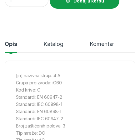
Dodaj u korpu
Opis
Katalog
Komentar
[in] nazivna struja: 4 A
Grupa proizvoda: iC60
Kod krive: C
Standardi: EN 60947-2
Standardi: IEC 60898-1
Standardi: EN 60898-1
Standardi: IEC 60947-2
Broj zaštićenih polova: 3
Tip mreže: DC