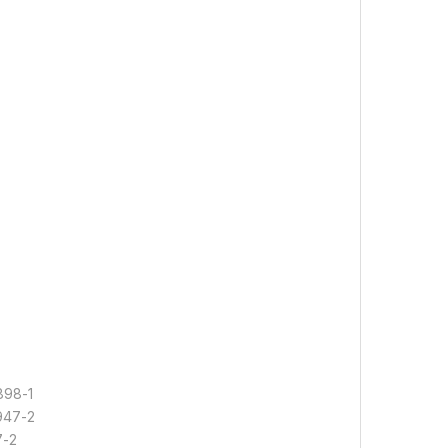
898-1
0947-2
7-2