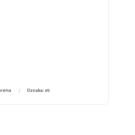
oprema
Oznaka:
eti