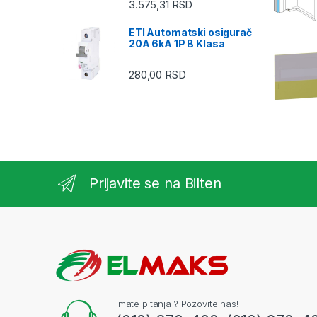
3.575,31
RSD
ETI Automatski osigurač
20A 6kA 1P B Klasa
280,00
RSD
Prijavite se na Bilten
Imate pitanja ? Pozovite nas!