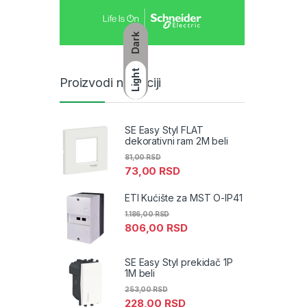
Dark
Light
Proizvodi na akciji
SE Easy Styl FLAT
dekorativni ram 2M beli
81,00
RSD
73,00
RSD
ETI Kućište za MST O-IP41
1.186,00
RSD
806,00
RSD
SE Easy Styl prekidač 1P
1M beli
253,00
RSD
228,00
RSD