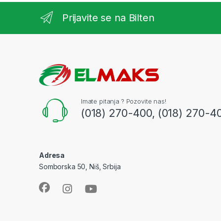
Prijavite se na Bilten
Imate pitanja ? Pozovite nas!
(018) 270-400, (018) 270-4
Adresa
Somborska 50, Niš, Srbija