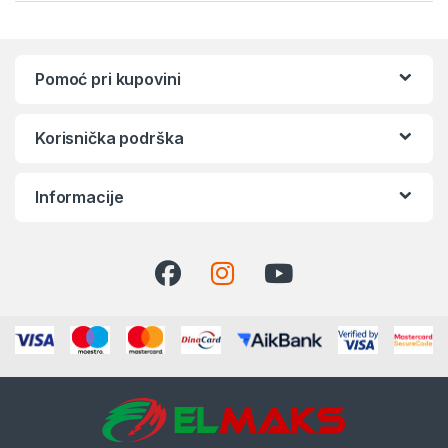
Pomoć pri kupovini
Korisnička podrška
Informacije