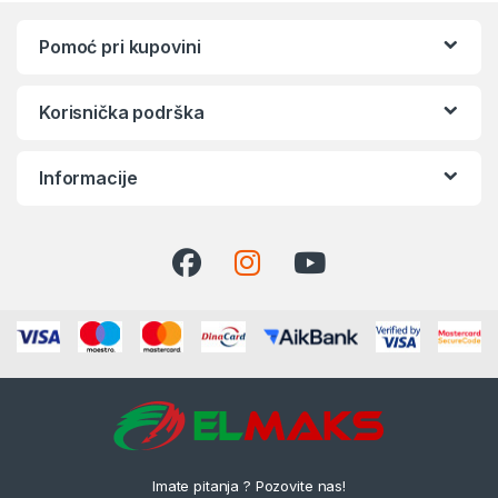
Pomoć pri kupovini
Korisnička podrška
Informacije
Imate pitanja ? Pozovite nas!