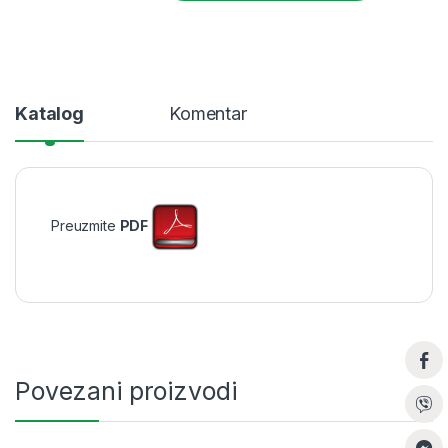
Katalog
Komentar
Preuzmite
PDF
Povezani proizvodi