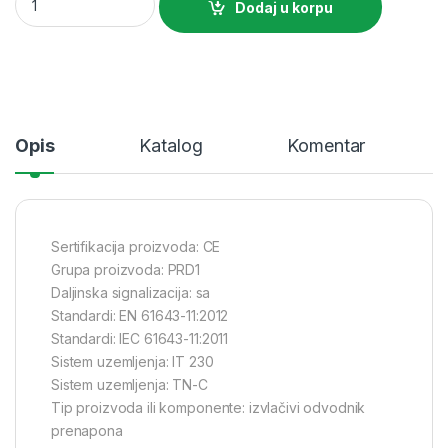
Dodaj u korpu
Opis
Katalog
Komentar
Sertifikacija proizvoda: CE
Grupa proizvoda: PRD1
Daljinska signalizacija: sa
Standardi: EN 61643-11:2012
Standardi: IEC 61643-11:2011
Sistem uzemljenja: IT 230
Sistem uzemljenja: TN-C
Tip proizvoda ili komponente: izvlačivi odvodnik
prenapona