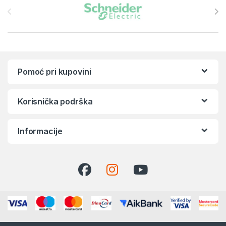
Pomoć pri kupovini
Korisnička podrška
Informacije