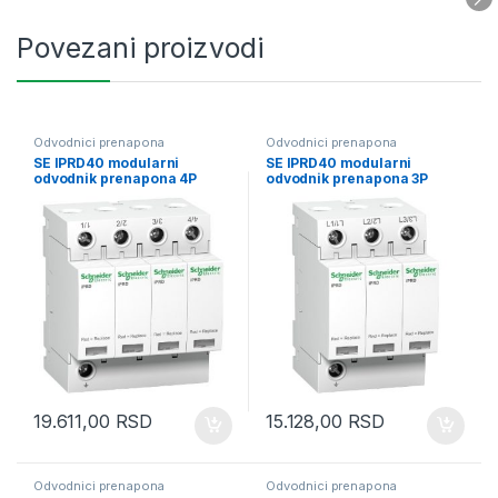
Povezani proizvodi
Odvodnici prenapona
Odvodnici prenapona
SE IPRD40 modularni
SE IPRD40 modularni
odvodnik prenapona 4P
odvodnik prenapona 3P
350V
350V
19.611,00
RSD
15.128,00
RSD
Odvodnici prenapona
Odvodnici prenapona