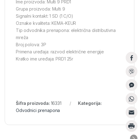
Ime proizvoda: Multi 9 PRD1
Grupa proizvoda: Multi 9
Signalni kontakt: 1 SD (1 C/O)
Oznake kvaliteta: KEMA-KEUR
Tip odvodnika prenapona: električna distributivna
mreža
Broj polova: 3P
Primena uređaja: razvod električne energije
Kratko ime uređaja: PRD1 25r
Šifra proizvoda:
16331
Kategorija:
Odvodnici prenapona