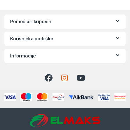
Pomoć pri kupovini
Korisnička podrška
Informacije