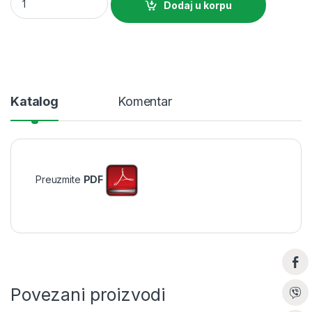
Dodaj u korpu
Katalog
Komentar
Preuzmite
PDF
Povezani proizvodi