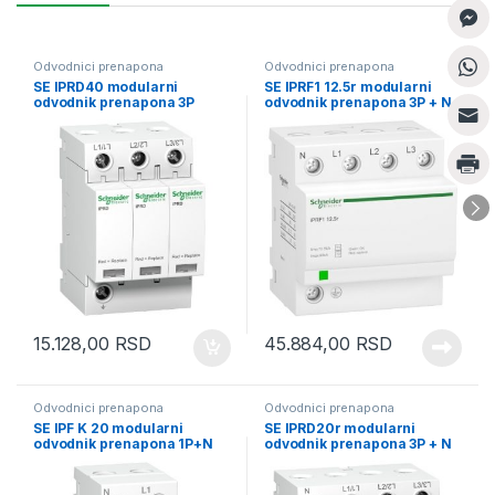
Odvodnici prenapona
Odvodnici prenapona
SE IPRD40 modularni
SE IPRF1 12.5r modularni
odvodnik prenapona 3P
odvodnik prenapona 3P + N
350V
350V sa daljinskom signal.
15.128,00
RSD
45.884,00
RSD
Odvodnici prenapona
Odvodnici prenapona
SE IPF K 20 modularni
SE IPRD20r modularni
odvodnik prenapona 1P+N
odvodnik prenapona 3P + N
340V
350V sa daljinskom signal.