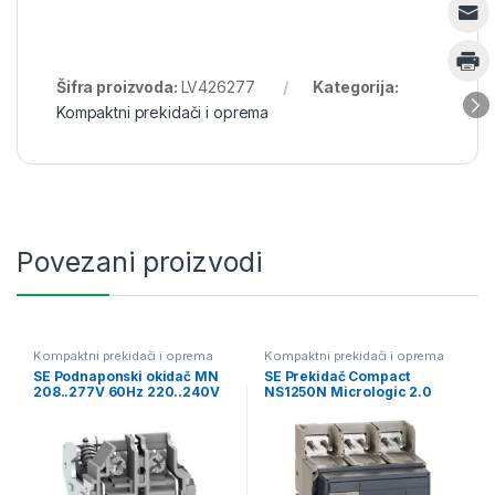
Šifra proizvoda:
LV426277
Kategorija:
Kompaktni prekidači i oprema
Povezani proizvodi
Kompaktni prekidači i oprema
Kompaktni prekidači i oprema
SE Podnaponski okidač MN
SE Prekidač Compact
208..277V 60Hz 220..240V
NS1250N Micrologic 2.0
50/60Hz
1250A 3P 3t