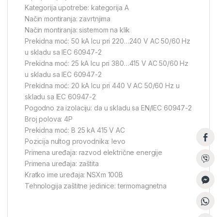
Kategorija upotrebe: kategorija A
Način montiranja: zavrtnjima
Način montiranja: sistemom na klik
Prekidna moć: 50 kA Icu pri 220…240 V AC 50/60 Hz
u skladu sa IEC 60947-2
Prekidna moć: 25 kA Icu pri 380…415 V AC 50/60 Hz
u skladu sa IEC 60947-2
Prekidna moć: 20 kA Icu pri 440 V AC 50/60 Hz u
skladu sa IEC 60947-2
Pogodno za izolaciju: da u skladu sa EN/IEC 60947-2
Broj polova: 4P
Prekidna moć: B 25 kA 415 V AC
Pozicija nultog provodnika: levo
Primena uređaja: razvod električne energije
Primena uređaja: zaštita
Kratko ime uređaja: NSXm 100B
Tehnologija zaštitne jedinice: termomagnetna