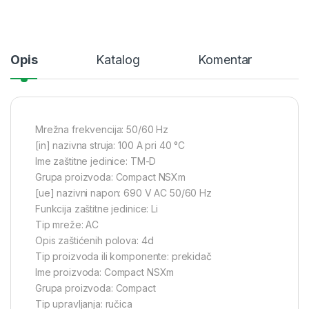
Opis
Katalog
Komentar
Mrežna frekvencija: 50/60 Hz
[in] nazivna struja: 100 A pri 40 °C
Ime zaštitne jedinice: TM-D
Grupa proizvoda: Compact NSXm
[ue] nazivni napon: 690 V AC 50/60 Hz
Funkcija zaštitne jedinice: Li
Tip mreže: AC
Opis zaštićenih polova: 4d
Tip proizvoda ili komponente: prekidač
Ime proizvoda: Compact NSXm
Grupa proizvoda: Compact
Tip upravljanja: ručica