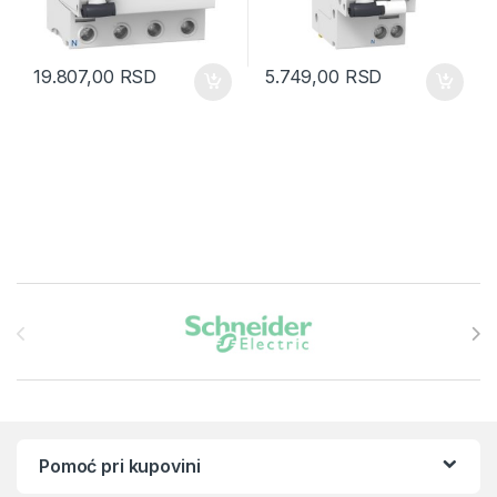
19.807,00
RSD
5.749,00
RSD
Brands Carousel
Pomoć pri kupovini