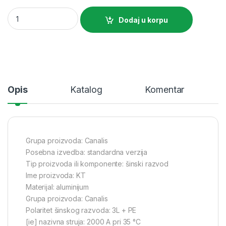
SE Straight transport length Canalis KTA aluminium 2000A 3
Dodaj u korpu
Opis
Katalog
Komentar
Grupa proizvoda: Canalis
Posebna izvedba: standardna verzija
Tip proizvoda ili komponente: šinski razvod
Ime proizvoda: KT
Materijal: aluminijum
Grupa proizvoda: Canalis
Polaritet šinskog razvoda: 3L + PE
[ie] nazivna struja: 2000 A pri 35 °C