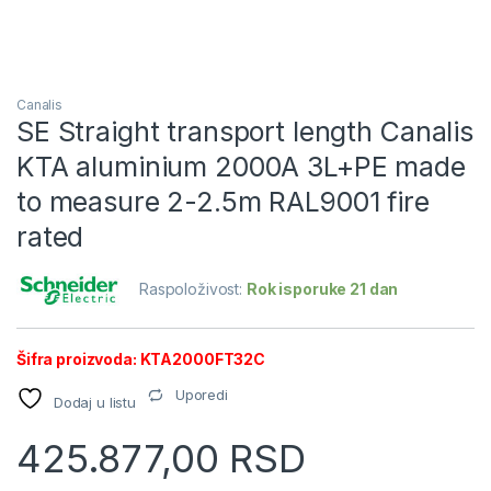
Canalis
SE Straight transport length Canalis
KTA aluminium 2000A 3L+PE made
to measure 2-2.5m RAL9001 fire
rated
Raspoloživost:
Rok isporuke 21 dan
Šifra proizvoda: KTA2000FT32C
Uporedi
Dodaj u listu
425.877,00
RSD