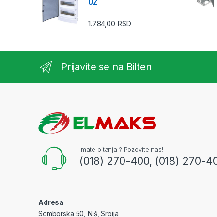
UZ
1.784,00
RSD
Prijavite se na Bilten
Imate pitanja ? Pozovite nas!
(018) 270-400, (018) 270-4
Adresa
Somborska 50, Niš, Srbija