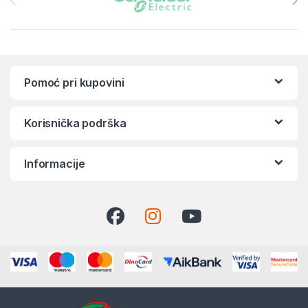
Pomoć pri kupovini
Korisnička podrška
Informacije